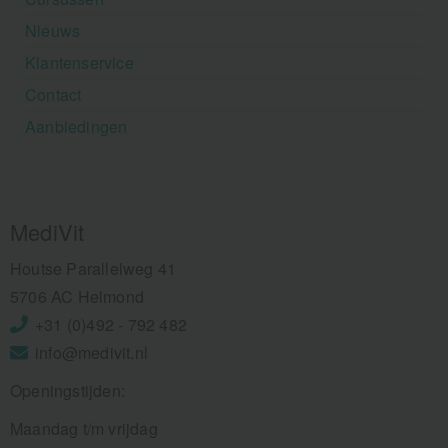
Nieuws
Klantenservice
Contact
Aanbiedingen
MediVit
Houtse Parallelweg 41
5706 AC Helmond
+31 (0)492 - 792 482
info@medivit.nl
Openingstijden:
Maandag t/m vrijdag