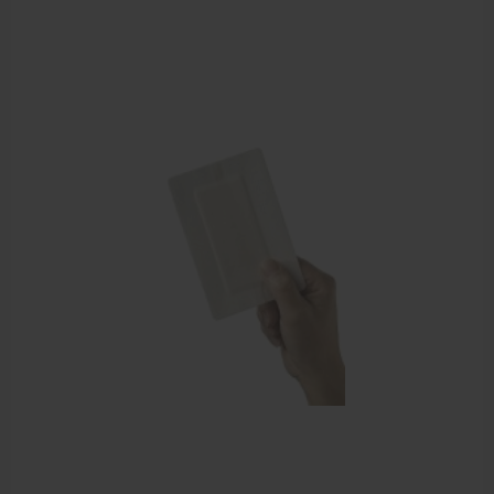
Behandelstoel elektrisch
Aanbiedingen groothandel fysiotherapie en massage
Cursussen
Krukken