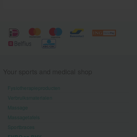
Your sports and medical shop
Fysiotherapieproducten
Verbruiksmaterialen
Massage
Massagetafels
Sportbraces
EHBO en BHV