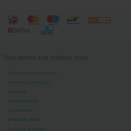
Your sports and medical shop
Fysiotherapieproducten
Verbruiksmaterialen
Massage
Massagetafels
Sportbraces
EHBO en BHV
Pedicure artikelen