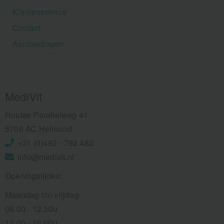
Klantenservice
Contact
Aanbiedingen
MediVit
Houtse Parallelweg 41
5706 AC Helmond
+31 (0)492 - 792 482
info@medivit.nl
Openingstijden:
Maandag t/m vrijdag
08.00 - 12.30u
13.00 - 16.00u