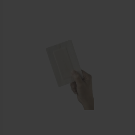
Behandelstoel elektrisch
Aanbiedingen groothandel fysiotherapie en massage
Cursussen
Krukken