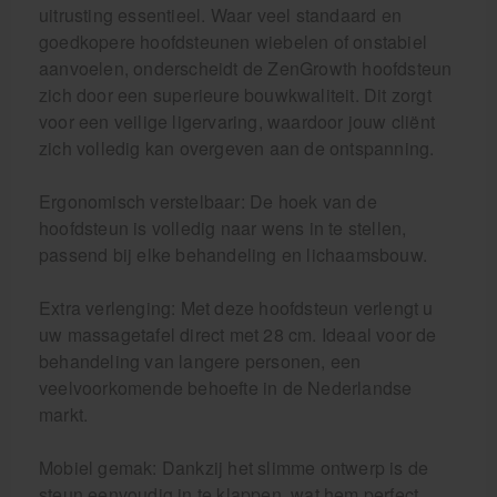
uitrusting essentieel. Waar veel standaard en
goedkopere hoofdsteunen wiebelen of onstabiel
aanvoelen, onderscheidt de ZenGrowth hoofdsteun
zich door een superieure bouwkwaliteit. Dit zorgt
voor een veilige ligervaring, waardoor jouw cliënt
zich volledig kan overgeven aan de ontspanning.
Ergonomisch verstelbaar: De hoek van de
hoofdsteun is volledig naar wens in te stellen,
passend bij elke behandeling en lichaamsbouw.
Extra verlenging: Met deze hoofdsteun verlengt u
uw massagetafel direct met 28 cm. Ideaal voor de
behandeling van langere personen, een
veelvoorkomende behoefte in de Nederlandse
markt.
Mobiel gemak: Dankzij het slimme ontwerp is de
steun eenvoudig in te klappen, wat hem perfect