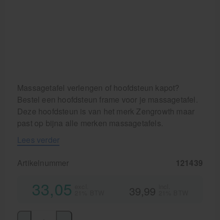
Massagetafel verlengen of hoofdsteun kapot?
Bestel een hoofdsteun frame voor je massagetafel.
Deze hoofdsteun is van het merk Zengrowth maar
past op bijna alle merken massagetafels.
Lees verder
Artikelnummer
121439
33,05
excl.
incl.
39,99
21% BTW
21% BTW