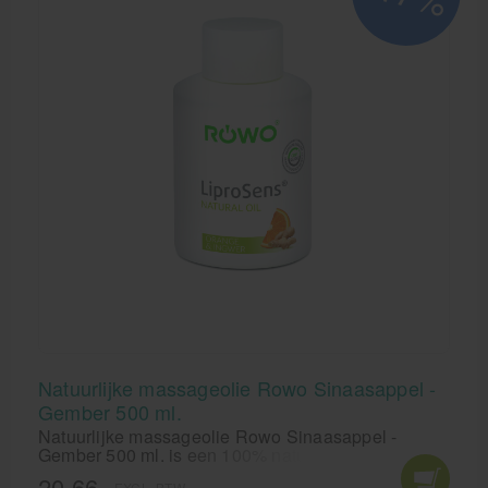
Natuurlijke massageolie Rowo Sinaasappel -
Gember 500 ml.
Natuurlijke massageolie Rowo Sinaasappel -
Gember 500 ml. is een 100% natuurlijke massage
olie. Deze Vegan massageolie van Röwo met
20,66
EXCL. BTW