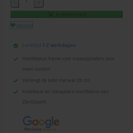
-
+
In winkelmand
favoriet
Levertijd
1-2 werkdagen
Hoofdsteun frame voor massagetafels voor
meer comfort
Verlengt de tafel met wel 28 cm.
Instelbaar en inklapbare hoofdsteun van
ZenGrowth