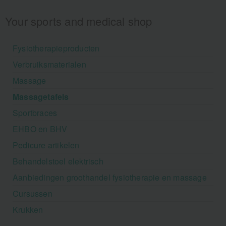
Your sports and medical shop
Fysiotherapieproducten
Verbruiksmaterialen
Massage
Massagetafels
Sportbraces
EHBO en BHV
Pedicure artikelen
Behandelstoel elektrisch
Aanbiedingen groothandel fysiotherapie en massage
Cursussen
Krukken