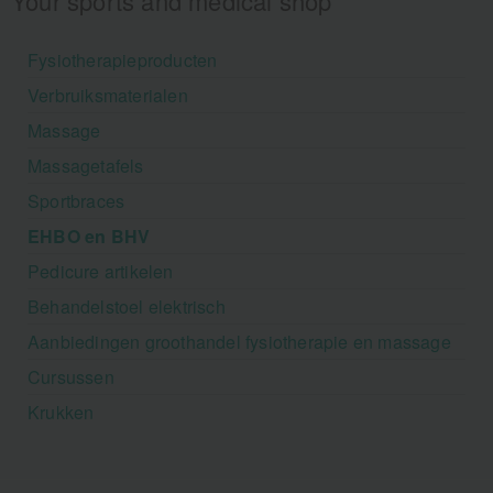
Your sports and medical shop
Fysiotherapieproducten
Verbruiksmaterialen
Massage
Massagetafels
Sportbraces
EHBO en BHV
Pedicure artikelen
Behandelstoel elektrisch
Aanbiedingen groothandel fysiotherapie en massage
Cursussen
Krukken