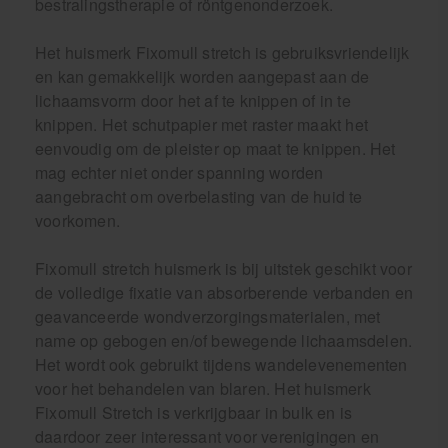
bestralingstherapie of röntgenonderzoek.
Het huismerk Fixomull stretch is gebruiksvriendelijk
en kan gemakkelijk worden aangepast aan de
lichaamsvorm door het af te knippen of in te
knippen. Het schutpapier met raster maakt het
eenvoudig om de pleister op maat te knippen. Het
mag echter niet onder spanning worden
aangebracht om overbelasting van de huid te
voorkomen.
Fixomull stretch huismerk is bij uitstek geschikt voor
de volledige fixatie van absorberende verbanden en
geavanceerde wondverzorgingsmaterialen, met
name op gebogen en/of bewegende lichaamsdelen.
Het wordt ook gebruikt tijdens wandelevenementen
voor het behandelen van blaren. Het huismerk
Fixomull Stretch is verkrijgbaar in bulk en is
daardoor zeer interessant voor verenigingen en