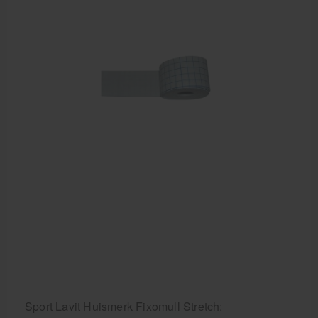
Behandelstoel elektrisch
Aanbiedingen groothandel fysiotherapie en massage
Cursussen
Krukken
Sport Lavit Huismerk Fixomull Stretch: