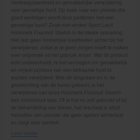
Verdraagzaamheid en gemakkelijke verwijdering
voor gevoelige huid. Op zoek naar een pleister die
goed verdragen wordt door patiënten met een
gevoelige huid? Zoek niet verder! Sport Lavit
Huismerk Fixomull Stretch is de ideale oplossing.
Het laat geen hinderlijke kleefresten achter bij het
verwijderen, zodat je je geen zorgen hoeft te maken
over ongemak na het gebruik ervan. Wat dit product
echt onderscheidt, is het vermogen om gemakkelijk
en vrijwel pijnloos van een behaarde huid te
worden verwijderd. Mits dit langzaam en in de
groeirichting van de haren gebeurt, is het
verwijderen van onze Huismerk Fixomull Stretch
een moeiteloze taak. Of je het nu zelf gebruikt of bij
de behandeling van blaren, het resultaat is altijd
hetzelfde: een pleister die geen sporen achterlaat
en zorgt voor comfort.
Lees verder