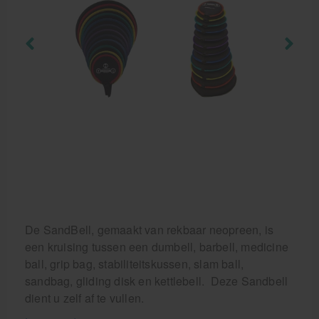
Krukken
De SandBell, gemaakt van rekbaar neopreen, is
een kruising tussen een dumbell, barbell, medicine
ball, grip bag, stabiliteitskussen, slam ball,
sandbag, gliding disk en kettlebell. Deze Sandbell
dient u zelf af te vullen.