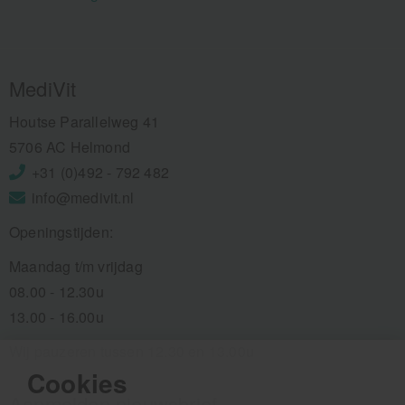
MediVit
Houtse Parallelweg 41
5706 AC Helmond
+31 (0)492 - 792 482
info@medivit.nl
Openingstijden:
Maandag t/m vrijdag
08.00 - 12.30u
13.00 - 16.00u
Wij pauzeren tussen 12.30 en 13.00u
Cookies
Aanmelden nieuwsbrief