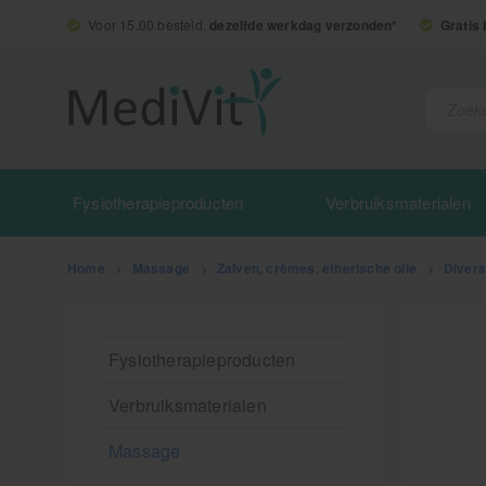
Voor 15.00 besteld,
dezelfde werkdag verzonden*
Gratis
Fysiotherapieproducten
Verbruiksmaterialen
Home
>
Massage
>
Zalven, crèmes, etherische olie
>
Divers
Fysiotherapieproducten
Verbruiksmaterialen
Massage