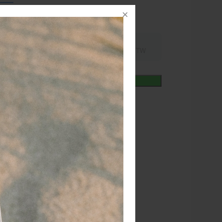
nummer
121368
4,01
excl.
incl.
16,95
21% BTW
21% BTW
+
In winkelmand
iet
vertijd
1-2 werkdagen
RATIS
bezorging va. €95,- excl. btw
 dagen
retourgarantie
 jaar
dé paramedisch specialist