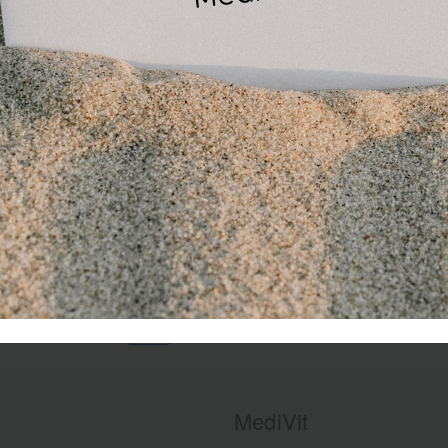
rden gebruikt vanaf 2 jaar. De gel trekt geheel in de huid en l
nnen na enkele minuten worden aangebracht.
MediVit