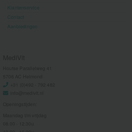
Klantenservice
Contact
Aanbiedingen
MediVit
Houtse Parallelweg 41
5706 AC Helmond
+31 (0)492 - 792 482
info@medivit.nl
Openingstijden:
Maandag t/m vrijdag
08.00 - 12.30u
13.00 - 16.00u