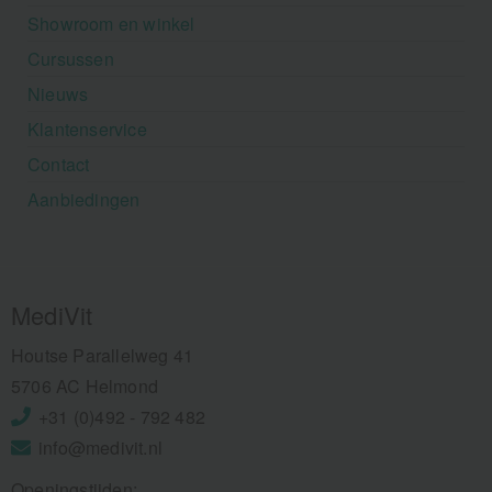
Showroom en winkel
Cursussen
Nieuws
Klantenservice
Contact
Aanbiedingen
MediVit
Houtse Parallelweg 41
5706 AC Helmond
+31 (0)492 - 792 482
info@medivit.nl
Openingstijden: