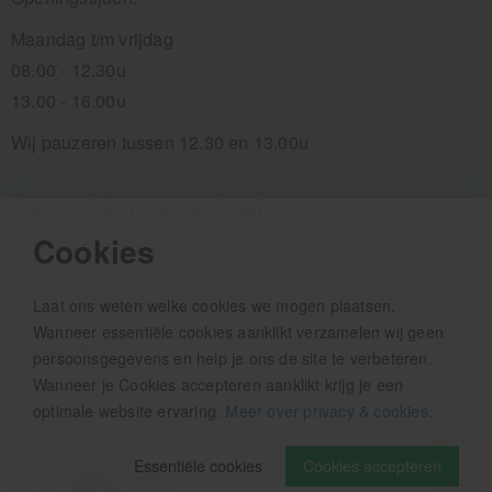
Maandag t/m vrijdag
08.00 - 12.30u
13.00 - 16.00u
Wij pauzeren tussen 12.30 en 13.00u
Aanmelden nieuwsbrief
Cookies
Als eerste op de hoogte zijn van het laatste nieuws:
Laat ons weten welke cookies we mogen plaatsen.
Wanneer essentiële cookies aanklikt verzamelen wij geen
persoonsgegevens en help je ons de site te verbeteren.
Wanneer je Cookies accepteren aanklikt krijg je een
optimale website ervaring.
Meer over privacy & cookies
.
Volg ons op
Essentiële cookies
Cookies accepteren