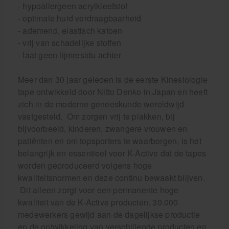
- hypoallergeen acrylkleefstof
- optimale huid verdraagbaarheid
- ademend, elastisch katoen
- vrij van schadelijke stoffen
- laat geen lijmresidu achter
Meer dan 30 jaar geleden is de eerste Kinesiologie
tape ontwikkeld door Nitto Denko in Japan en heeft
zich in de moderne geneeskunde wereldwijd
vastgesteld. Om zorgen vrij te plakken, bij
bijvoorbeeld, kinderen, zwangere vrouwen en
patiënten en om topsporters te waarborgen, is het
belangrijk en essentieel voor K-Active dat de tapes
worden geproduceerd volgens hoge
kwaliteitsnormen en deze continu bewaakt blijven.
Dit alleen zorgt voor een permanente hoge
kwaliteit van de K-Active producten. 30.000
medewerkers gewijd aan de dagelijkse productie
en de ontwikkeling van verschillende producten en