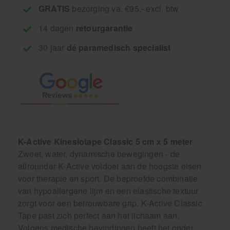
GRATIS
bezorging va. €95,- excl. btw
14 dagen
retourgarantie
30 jaar
dé paramedisch specialist
K-Active Kinesiotape Classic 5 cm x 5 meter
Zweet, water, dynamische bewegingen - de
allrounder K-Active voldoet aan de hoogste eisen
voor therapie en sport. De beproefde combinatie
van hypoallergene lijm en een elastische textuur
zorgt voor een betrouwbare grip. K-Active Classic
Tape past zich perfect aan het lichaam aan.
Volgens medische bevindingen heeft het onder