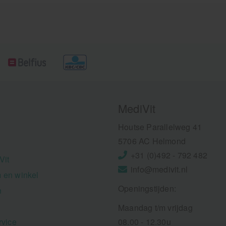
MediVit
Houtse Parallelweg 41
5706 AC Helmond
+31 (0)492 - 792 482
Vit
info@medivit.nl
 en winkel
Openingstijden:
n
Maandag t/m vrijdag
rvice
08.00 - 12.30u