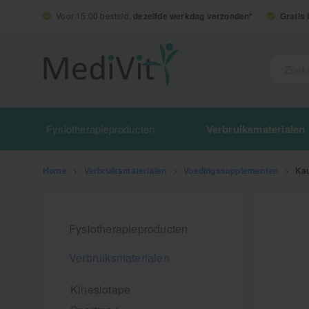
Voor 15.00 besteld,
dezelfde werkdag verzonden*
Gratis
Fysiotherapieproducten
Verbruiksmaterialen
Home
>
Verbruiksmaterialen
>
Voedingssupplementen
>
Kau
Fysiotherapieproducten
Verbruiksmaterialen
Kinesiotape