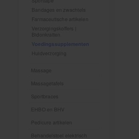
Sporttape
Bandages en zwachtels
Farmaceutische artikelen
Verzorgingskoffers |
Bidonkratten
Voedingssupplementen
Huidverzorging
Massage
Massagetafels
Sportbraces
EHBO en BHV
Pedicure artikelen
Behandelstoel elektrisch