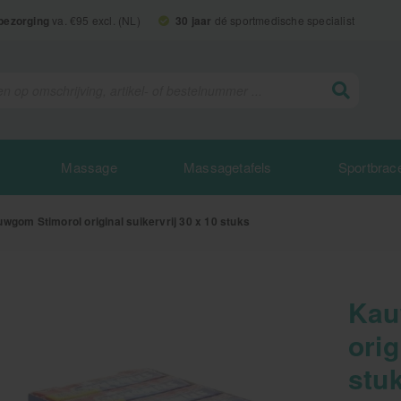
 bezorging
va. €95 excl. (NL)
30 jaar
dé sportmedische specialist
Massage
Massagetafels
Sportbrac
wgom Stimorol original suikervrij 30 x 10 stuks
Kau
orig
stu