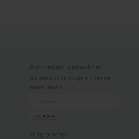
en is volledig NZVT-
gecertificeerd.
Aanmelden nieuwsbrief
Als eerste op de hoogte zijn van het
laatste nieuws:
Volg ons op