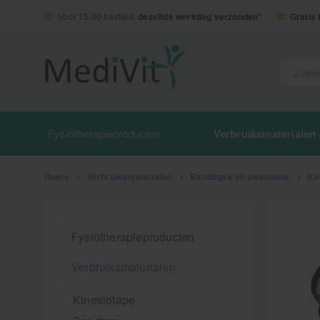
Voor 15.00 besteld,
dezelfde werkdag verzonden*
Gratis
Fysiotherapieproducten
Verbruiksmaterialen
Home
>
Verbruiksmaterialen
>
Bandages en zwachtels
>
Ko
Fysiotherapieproducten
Verbruiksmaterialen
Kinesiotape