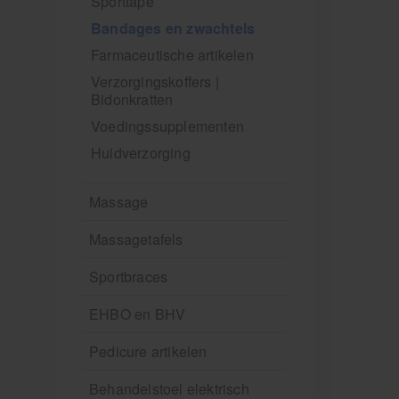
Sporttape
Bandages en zwachtels
Farmaceutische artikelen
Verzorgingskoffers |
Bidonkratten
Voedingssupplementen
Huidverzorging
Massage
Massagetafels
Sportbraces
EHBO en BHV
Pedicure artikelen
Behandelstoel elektrisch