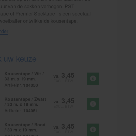
uur van de sokken verhogen. PST
ape of Premier Socktape is een speciaal
 voetballer ontwikkelde kousentape.
rder
 uw keuze
3,45
Kousentape / Wit /
va.
33 m. x 19 mm.
EXCL. BTW
Artikelnr.
104050
3,45
Kousentape / Zwart
va.
/ 33 m. x 19 mm.
EXCL. BTW
Artikelnr.
104051
3,45
Kousentape / Rood
va.
/ 33 m x 19 mm.
EXCL. BTW