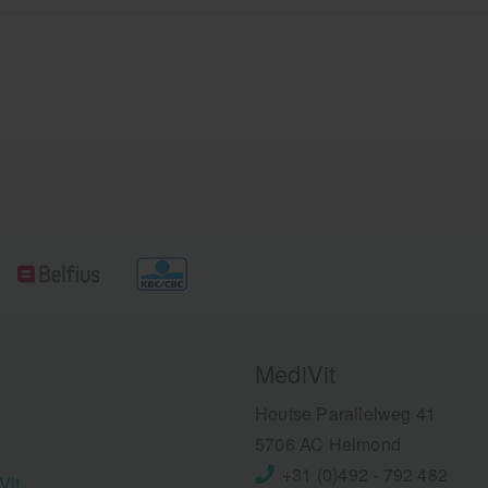
MediVit
Houtse Parallelweg 41
5706 AC Helmond
+31 (0)492 - 792 482
Vit