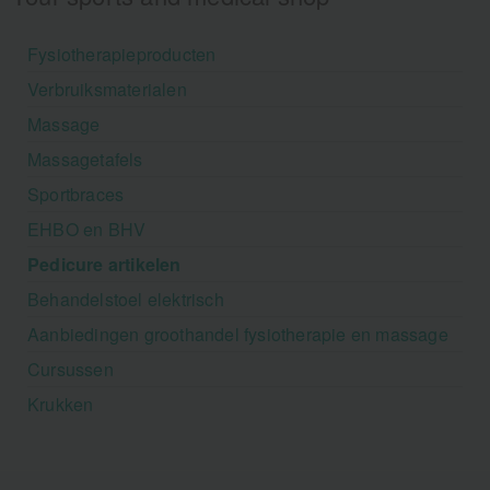
Fysiotherapieproducten
Verbruiksmaterialen
Massage
Massagetafels
Sportbraces
EHBO en BHV
Pedicure artikelen
Behandelstoel elektrisch
Aanbiedingen groothandel fysiotherapie en massage
Cursussen
Krukken