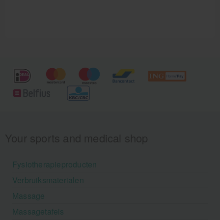
de huid weer functioneren. De samenstelling van
deze crème zorgt ervoor dat de crème snel intrekt.
Your sports and medical shop
Fysiotherapieproducten
Verbruiksmaterialen
Massage
Massagetafels