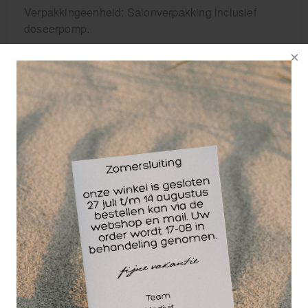
Verpakkingeenheid: Salonverpakking inclusief
doseerpomp.
Wellicht ook interessant