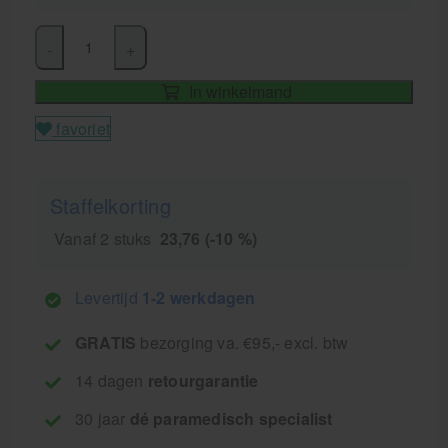
-
+
In winkelmand
favoriet
Staffelkorting
Vanaf 2 stuks
23,76 (-10 %)
Levertijd
1-2 werkdagen
GRATIS
bezorging va. €95,- excl. btw
14 dagen
retourgarantie
30 jaar
dé paramedisch specialist