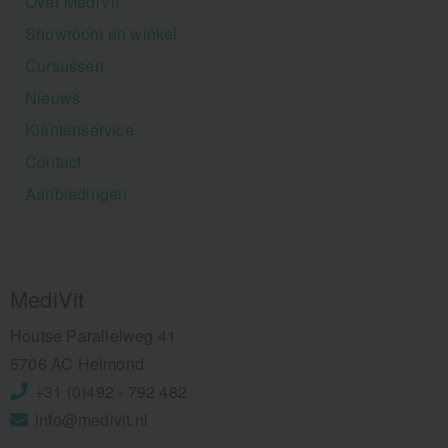
Over MediVit
Showroom en winkel
Cursussen
Nieuws
Klantenservice
Contact
Aanbiedingen
MediVit
Houtse Parallelweg 41
5706 AC Helmond
+31 (0)492 - 792 482
info@medivit.nl