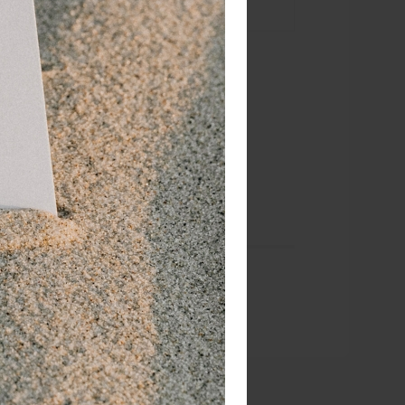
ikt voor de
en kleurstoffen.