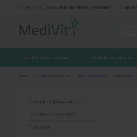
Voor 15.00 besteld,
dezelfde werkdag verzonden*
Gratis
Fysiotherapieproducten
Verbruiksmaterialen
Home
>
Pedicure artikelen
>
Voetverzorging
>
Laufwunder p
Fysiotherapieproducten
Verbruiksmaterialen
Massage