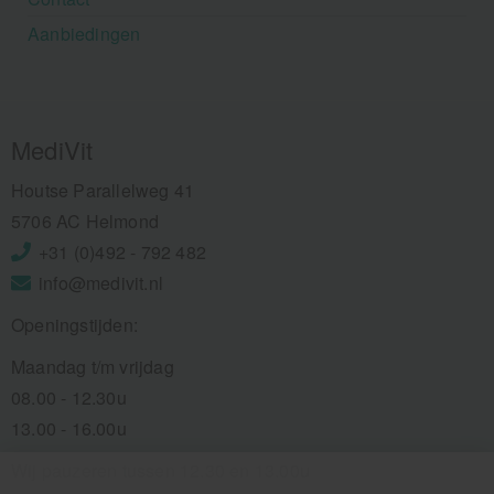
Aanbiedingen
MediVit
Houtse Parallelweg 41
5706 AC Helmond
+31 (0)492 - 792 482
info@medivit.nl
Openingstijden:
Maandag t/m vrijdag
08.00 - 12.30u
13.00 - 16.00u
Wij pauzeren tussen 12.30 en 13.00u