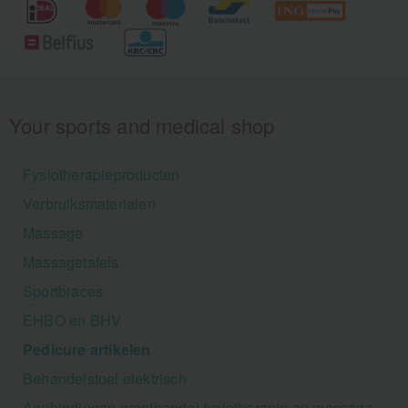
Your sports and medical shop
Fysiotherapieproducten
Verbruiksmaterialen
Massage
Massagetafels
Sportbraces
EHBO en BHV
Pedicure artikelen
Behandelstoel elektrisch
Aanbiedingen groothandel fysiotherapie en massage