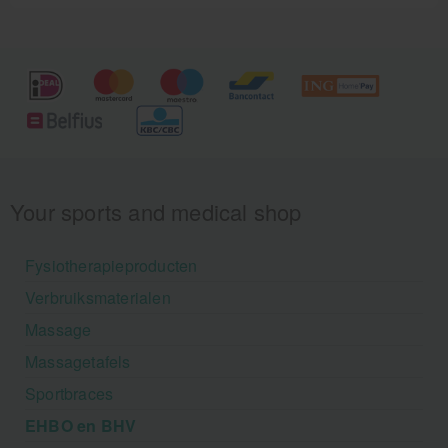
Your sports and medical shop
Fysiotherapieproducten
Verbruiksmaterialen
Massage
Massagetafels
Sportbraces
EHBO en BHV