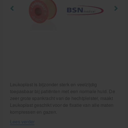
Behandelstoel elektrisch
Aanbiedingen groothandel fysiotherapie en massage
Cursussen
Krukken
Leukoplast is bijzonder sterk en veelzijdig
toepasbaar bij patiënten met een normale huid. De
zeer grote spankracht van de hechtpleister, maakt
Leukoplast geschikt voor de fixatie van alle maten
kompressen en gazen.
Lees verder