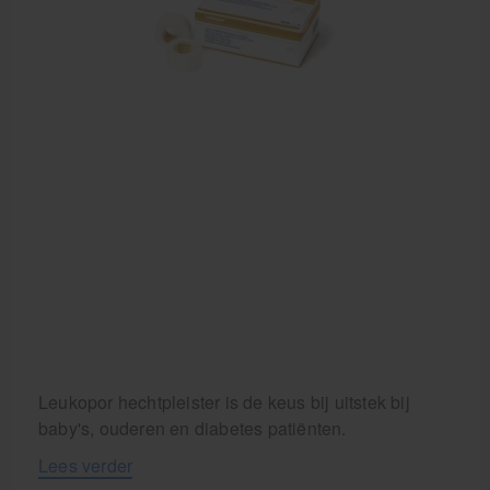
Behandelstoel elektrisch
Aanbiedingen groothandel fysiotherapie en massage
Cursussen
Krukken
Leukopor hechtpleister is de keus bij uitstek bij
baby's, ouderen en diabetes patiënten.
Lees verder