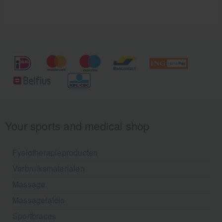
Your sports and medical shop
Fysiotherapieproducten
Verbruiksmaterialen
Massage
Massagetafels
Sportbraces