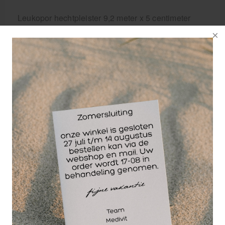
Leukopor hechtpleister 9,2 meter x 5 centimeter
heeft referentienummer 2455
Wellicht ook interessant