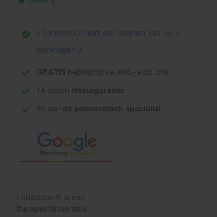
favoriet
# Dit product heeft een levertijd van ca. 5
werkdagen #
GRATIS
bezorging va. €95,- excl. btw
14 dagen
retourgarantie
30 jaar
dé paramedisch specialist
Leukotape K is een
therapeutische tape