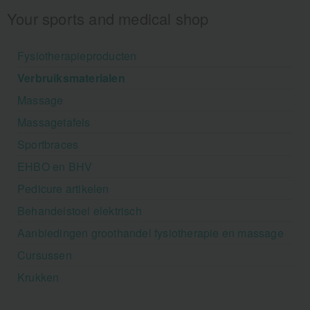
Your sports and medical shop
Fysiotherapieproducten
Verbruiksmaterialen
Massage
Massagetafels
Sportbraces
EHBO en BHV
Pedicure artikelen
Behandelstoel elektrisch
Aanbiedingen groothandel fysiotherapie en massage
Cursussen
Krukken