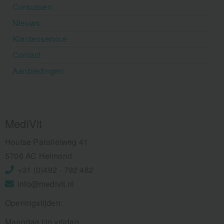
Cursussen
Nieuws
Klantenservice
Contact
Aanbiedingen
MediVit
Houtse Parallelweg 41
5706 AC Helmond
+31 (0)492 - 792 482
info@medivit.nl
Openingstijden:
Maandag t/m vrijdag