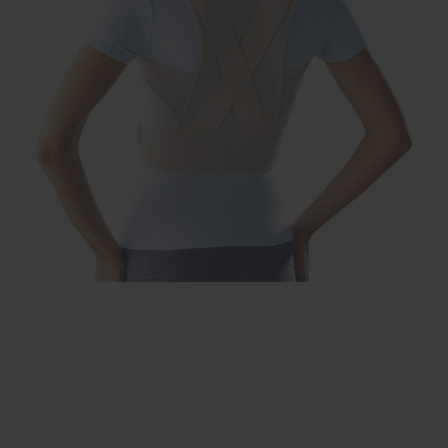
Elleboogbrace
Rugbrace
Enkelbrace
Kniebrace
Pols- en duimbrace
Compressiekleding
Beenbrace
Inlegzooltjes en hakstukjes
Nekbrace en hoofdbescherming
EHBO en BHV
Pedicure artikelen