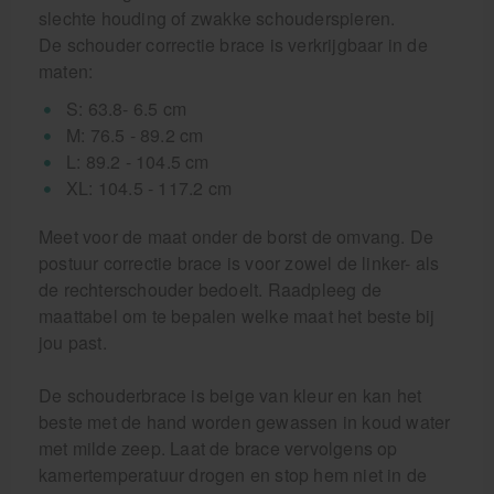
slechte houding of zwakke schouderspieren.
De schouder correctie brace is verkrijgbaar in de
maten:
S: 63.8- 6.5 cm
M: 76.5 - 89.2 cm
L: 89.2 - 104.5 cm
XL: 104.5 - 117.2 cm
Meet voor de maat onder de borst de omvang. De
postuur correctie brace is voor zowel de linker- als
de rechterschouder bedoelt. Raadpleeg de
maattabel om te bepalen welke maat het beste bij
jou past.
De schouderbrace is beige van kleur en kan het
beste met de hand worden gewassen in koud water
met milde zeep. Laat de brace vervolgens op
kamertemperatuur drogen en stop hem niet in de