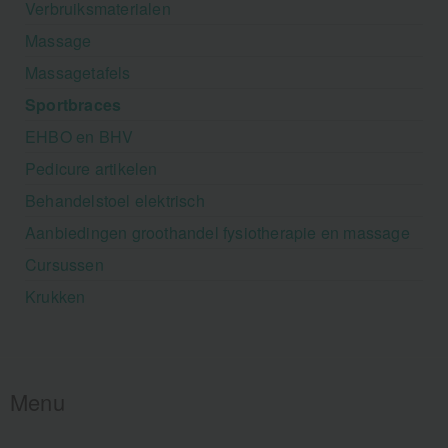
Verbruiksmaterialen
Massage
Massagetafels
Sportbraces
EHBO en BHV
Pedicure artikelen
Behandelstoel elektrisch
Aanbiedingen groothandel fysiotherapie en massage
Cursussen
Krukken
Menu