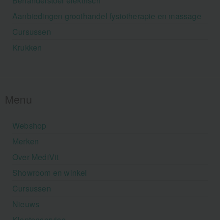
Behandelstoel elektrisch
Aanbiedingen groothandel fysiotherapie en massage
Cursussen
Krukken
Menu
Webshop
Merken
Over MediVit
Showroom en winkel
Cursussen
Nieuws
Klantenservice