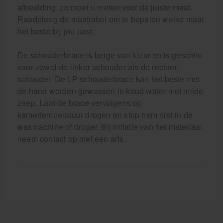
afbeelding, zo moet u meten voor de juiste maat.
Raadpleeg de maattabel om te bepalen welke maat
het beste bij jou past.
De schouderbrace is beige van kleur en is geschikt
voor zowel de linker schouder als de rechter
schouder. De LP schouderbrace kan het beste met
de hand worden gewassen in koud water met milde
zeep. Laat de brace vervolgens op
kamertemperatuur drogen en stop hem niet in de
wasmachine of droger. Bij irritatie van het materiaal,
neem contact op met een arts.