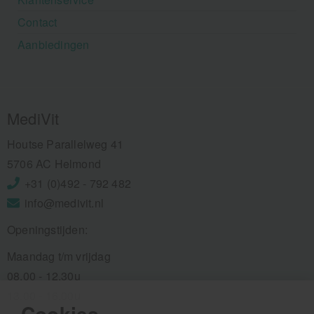
Contact
Aanbiedingen
MediVit
Houtse Parallelweg 41
5706 AC Helmond
+31 (0)492 - 792 482
info@medivit.nl
Openingstijden:
Maandag t/m vrijdag
08.00 - 12.30u
13.00 - 16.00u
Cookies