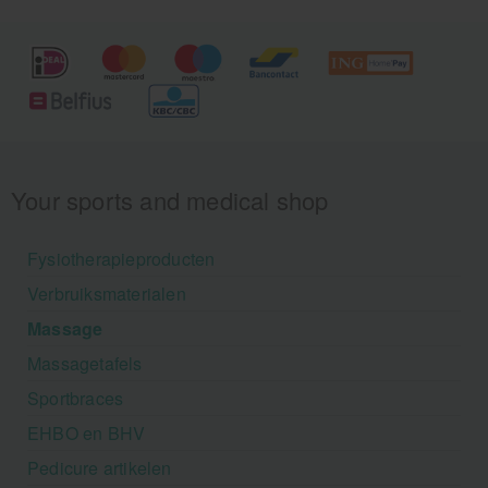
Your sports and medical shop
Fysiotherapieproducten
Verbruiksmaterialen
Massage
Massagetafels
Sportbraces
EHBO en BHV
Pedicure artikelen