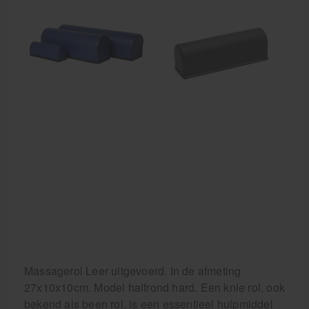
Behandelstoel elektrisch
Aanbiedingen groothandel fysiotherapie en massage
Cursussen
Krukken
Massagerol Leer uitgevoerd. In de afmeting
27x10x10cm. Model halfrond hard. Een knie rol, ook
bekend als been rol, is een essentieel hulpmiddel