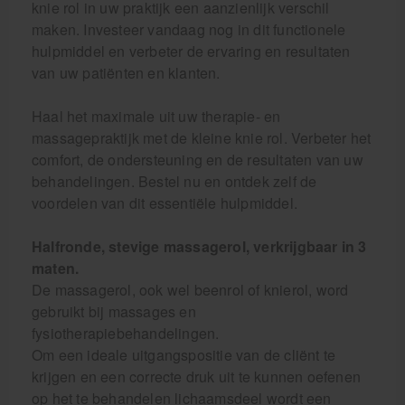
knie rol in uw praktijk een aanzienlijk verschil
maken. Investeer vandaag nog in dit functionele
hulpmiddel en verbeter de ervaring en resultaten
van uw patiënten en klanten.
Haal het maximale uit uw therapie- en
massagepraktijk met de kleine knie rol. Verbeter het
comfort, de ondersteuning en de resultaten van uw
behandelingen. Bestel nu en ontdek zelf de
voordelen van dit essentiële hulpmiddel.
Halfronde, stevige massagerol, verkrijgbaar in 3
maten.
De massagerol, ook wel beenrol of knierol, word
gebruikt bij massages en
fysiotherapiebehandelingen.
Om een ideale uitgangspositie van de cliënt te
krijgen en een correcte druk uit te kunnen oefenen
op het te behandelen lichaamsdeel wordt een