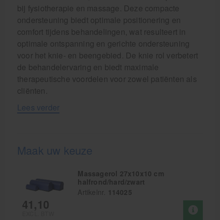
bij fysiotherapie en massage. Deze compacte
ondersteuning biedt optimale positionering en
comfort tijdens behandelingen, wat resulteert in
optimale ontspanning en gerichte ondersteuning
voor het knie- en beengebied. De knie rol verbetert
de behandelervaring en biedt maximale
therapeutische voordelen voor zowel patiënten als
cliënten.
Lees verder
Maak uw keuze
Massagerol 27x10x10 cm
halfrond/hard/zwart
Artikelnr.
114025
41,10
EXCL. BTW