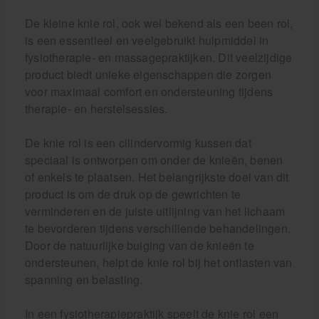
De kleine knie rol, ook wel bekend als een been rol,
is een essentieel en veelgebruikt hulpmiddel in
fysiotherapie- en massagepraktijken. Dit veelzijdige
product biedt unieke eigenschappen die zorgen
voor maximaal comfort en ondersteuning tijdens
therapie- en herstelsessies.
De knie rol is een cilindervormig kussen dat
speciaal is ontworpen om onder de knieën, benen
of enkels te plaatsen. Het belangrijkste doel van dit
product is om de druk op de gewrichten te
verminderen en de juiste uitlijning van het lichaam
te bevorderen tijdens verschillende behandelingen.
Door de natuurlijke buiging van de knieën te
ondersteunen, helpt de knie rol bij het ontlasten van
spanning en belasting.
In een fysiotherapiepraktijk speelt de knie rol een