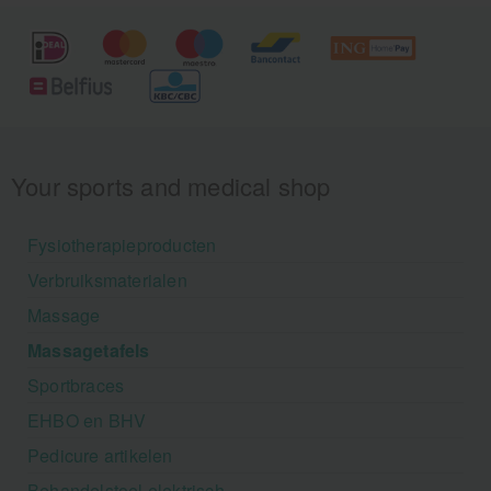
Your sports and medical shop
Fysiotherapieproducten
Verbruiksmaterialen
Massage
Massagetafels
Sportbraces
EHBO en BHV
Pedicure artikelen
Behandelstoel elektrisch