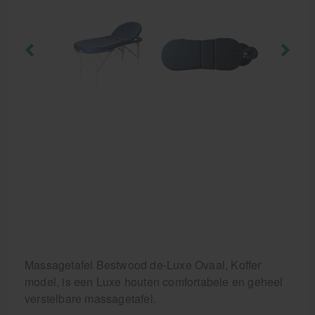
Behandelstoel elektrisch
Aanbiedingen groothandel fysiotherapie en massage
Cursussen
Krukken
Massagetafel Bestwood de-Luxe Ovaal, Koffer
model, is een Luxe houten comfortabele en geheel
verstelbare massagetafel.