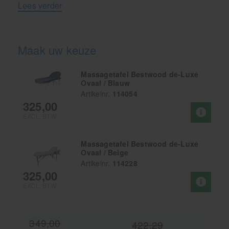
Lees verder
Maak uw keuze
Massagetafel Bestwood de-Luxe
Ovaal / Blauw
Artikelnr.
114054
325,00
EXCL. BTW
Massagetafel Bestwood de-Luxe
Ovaal / Beige
Artikelnr.
114228
325,00
EXCL. BTW
349,00
422,29