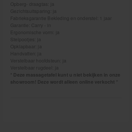
Opberg- draagtas: ja
Gezichtsuitsparing: ja
Fabrieksgarantie Bekleding en onderstel: 1 jaar
Garantie: Carry - in
Ergonomische vorm: ja
Stelpootjes: ja
Opklapbaar: ja
Handvatten: ja
Verstelbaar hoofdsteun: ja
Verstelbaar rugdeel: ja
* Deze massagetafel kunt u niet bekijken in onze
showroom! Deze wordt alleen online verkocht *