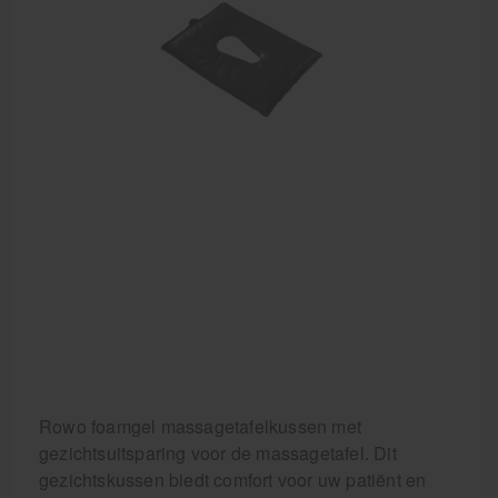
Behandelstoel elektrisch
Aanbiedingen groothandel fysiotherapie en massage
Cursussen
Krukken
Rowo foamgel massagetafelkussen met
gezichtsuitsparing voor de massagetafel. Dit
gezichtskussen biedt comfort voor uw patiënt en