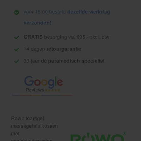
voor 15.00 besteld
dezelfde werkdag
verzonden!
GRATIS
bezorging va. €95,- excl. btw
14 dagen
retourgarantie
30 jaar
dé paramedisch specialist
Rowo foamgel
massagetafelkussen
met
gezichtsuitsparing