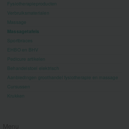
Fysiotherapieproducten
Verbruiksmaterialen
Massage
Massagetafels
Sportbraces
EHBO en BHV
Pedicure artikelen
Behandelstoel elektrisch
Aanbiedingen groothandel fysiotherapie en massage
Cursussen
Krukken
Menu