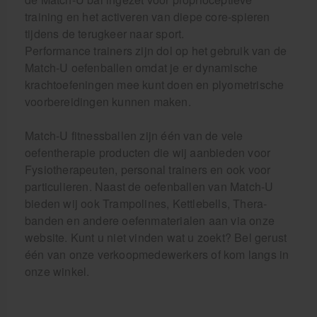
training en het activeren van diepe core-spieren
tijdens de terugkeer naar sport.
Performance trainers zijn dol op het gebruik van de
Match-U oefenballen omdat je er dynamische
krachtoefeningen mee kunt doen en plyometrische
voorbereidingen kunnen maken.
Match-U fitnessballen zijn één van de vele
oefentherapie producten die wij aanbieden voor
Fysiotherapeuten, personal trainers en ook voor
particulieren. Naast de oefenballen van Match-U
bieden wij ook Trampolines, Kettlebells, Thera-
banden en andere oefenmaterialen aan via onze
website. Kunt u niet vinden wat u zoekt? Bel gerust
één van onze verkoopmedewerkers of kom langs in
onze winkel.