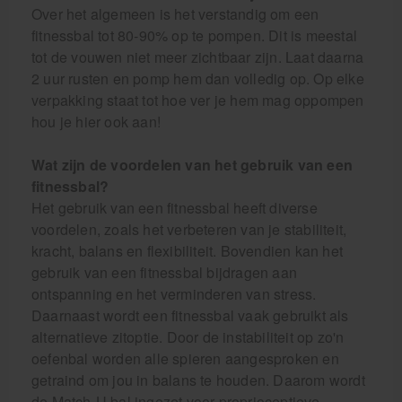
Over het algemeen is het verstandig om een
fitnessbal tot 80-90% op te pompen. Dit is meestal
tot de vouwen niet meer zichtbaar zijn. Laat daarna
2 uur rusten en pomp hem dan volledig op. Op elke
verpakking staat tot hoe ver je hem mag oppompen
hou je hier ook aan!
Wat zijn de voordelen van het gebruik van een
fitnessbal?
Het gebruik van een fitnessbal heeft diverse
voordelen, zoals het verbeteren van je stabiliteit,
kracht, balans en flexibiliteit. Bovendien kan het
gebruik van een fitnessbal bijdragen aan
ontspanning en het verminderen van stress.
Daarnaast wordt een fitnessbal vaak gebruikt als
alternatieve zitoptie. Door de instabiliteit op zo'n
oefenbal worden alle spieren aangesproken en
getraind om jou in balans te houden. Daarom wordt
de Match-U bal ingezet voor proprioceptieve