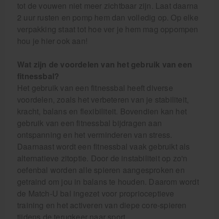
tot de vouwen niet meer zichtbaar zijn. Laat daarna
2 uur rusten en pomp hem dan volledig op. Op elke
verpakking staat tot hoe ver je hem mag oppompen
hou je hier ook aan!
Wat zijn de voordelen van het gebruik van een
fitnessbal?
Het gebruik van een fitnessbal heeft diverse
voordelen, zoals het verbeteren van je stabiliteit,
kracht, balans en flexibiliteit. Bovendien kan het
gebruik van een fitnessbal bijdragen aan
ontspanning en het verminderen van stress.
Daarnaast wordt een fitnessbal vaak gebruikt als
alternatieve zitoptie. Door de instabiliteit op zo'n
oefenbal worden alle spieren aangesproken en
getraind om jou in balans te houden. Daarom wordt
de Match-U bal ingezet voor proprioceptieve
training en het activeren van diepe core-spieren
tijdens de terugkeer naar sport.