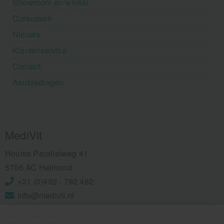
Showroom en winkel
Cursussen
Nieuws
Klantenservice
Contact
Aanbiedingen
MediVit
Houtse Parallelweg 41
5706 AC Helmond
+31 (0)492 - 792 482
info@medivit.nl
Openingstijden: