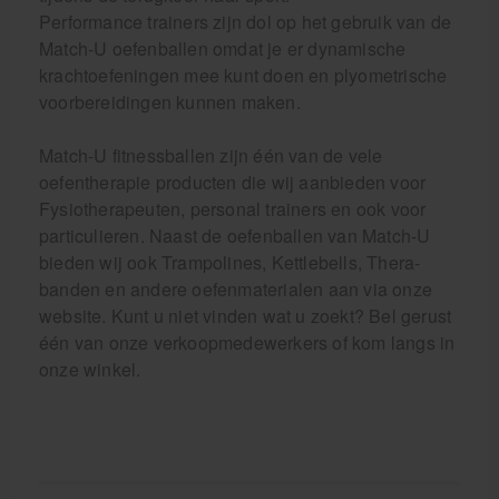
Performance trainers zijn dol op het gebruik van de
Match-U oefenballen omdat je er dynamische
krachtoefeningen mee kunt doen en plyometrische
voorbereidingen kunnen maken.
Match-U fitnessballen zijn één van de vele
oefentherapie producten die wij aanbieden voor
Fysiotherapeuten, personal trainers en ook voor
particulieren. Naast de oefenballen van Match-U
bieden wij ook Trampolines, Kettlebells, Thera-
banden en andere oefenmaterialen aan via onze
website. Kunt u niet vinden wat u zoekt? Bel gerust
één van onze verkoopmedewerkers of kom langs in
onze winkel.