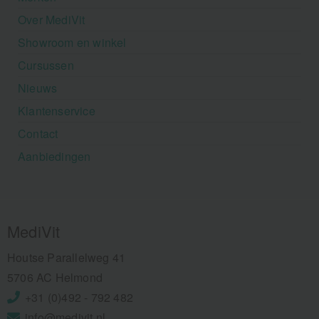
Over MediVit
Showroom en winkel
Cursussen
Nieuws
Klantenservice
Contact
Aanbiedingen
MediVit
Houtse Parallelweg 41
5706 AC Helmond
+31 (0)492 - 792 482
info@medivit.nl