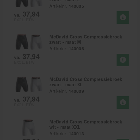
Artikelnr.
140005
37,94
va.
EXCL. BTW
McDavid Cross Compressiebroek
zwart - maat M
Artikelnr.
140006
37,94
va.
EXCL. BTW
McDavid Cross Compressiebroek
zwart - maat XL
Artikelnr.
140009
37,94
va.
EXCL. BTW
McDavid Cross Compressiebroek
wit - maat XXL
Artikelnr.
140013