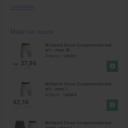
Lees verder
Maak uw keuze
McDavid Cross Compressiebroek
wit - maat M
Artikelnr.
140001
37,94
va.
EXCL. BTW
McDavid Cross Compressiebroek
wit - maat L
Artikelnr.
140004
42,16
EXCL. BTW
McDavid Cross Compressiebroek
zwart - maat L