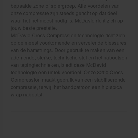
bepaalde zone of spiergroep. Alle voordelen van
onze compressie zijn steeds gericht op dat deel
waar het het meest nodig is. McDavid richt zich op
jouw beste prestatie.
McDavid Cross Compression technologie richt zich
op de meest voorkomende en vervelende blessures
van de hamstrings. Door gebruik te maken van een
ademende, sterke, technische stof en het nabootsen
van tapingtechnieken, biedt deze McDavid
technologie een uniek voordeel. Onze 8200 Cross
Compression maakt gebruik van een stabiliserende
compressie, terwijl het bandpatroon een hip spica
wrap nabootst.