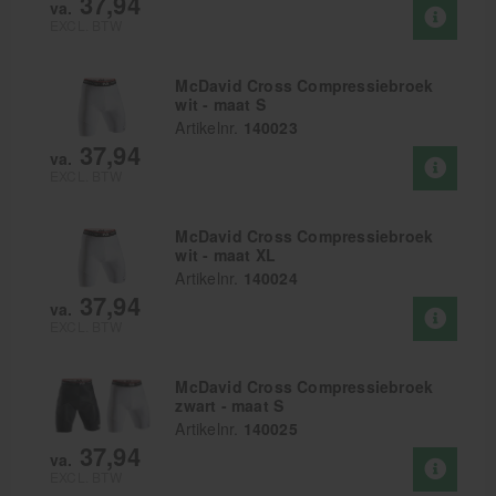
37,94
va.
EXCL. BTW
McDavid Cross Compressiebroek
wit - maat S
Artikelnr.
140023
37,94
va.
EXCL. BTW
McDavid Cross Compressiebroek
wit - maat XL
Artikelnr.
140024
37,94
va.
EXCL. BTW
McDavid Cross Compressiebroek
zwart - maat S
Artikelnr.
140025
37,94
va.
EXCL. BTW