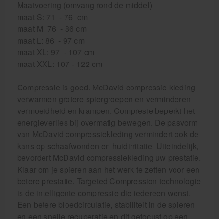
Maatvoering (omvang rond de middel):
maat S: 71 - 76 cm
maat M: 76 - 86 cm
maat L: 86 - 97 cm
maat XL: 97 - 107 cm
maat XXL: 107 - 122 cm
Compressie is goed. McDavid compressie kleding
verwarmen grotere spiergroepen en verminderen
vermoeidheid en krampen. Compresie beperkt het
energieverlies bij overmatig bewegen. De pasvorm
van McDavid compressiekleding vermindert ook de
kans op schaafwonden en huidirritatie. Uiteindelijk,
bevordert McDavid compressiekleding uw prestatie.
Klaar om je spieren aan het werk te zetten voor een
betere prestatie. Targeted Compression technologie
is de intelligente compressie die iedereen wenst.
Een betere bloedcirculatie, stabiliteit in de spieren
en een snelle recuperatie en dit gefocust op een