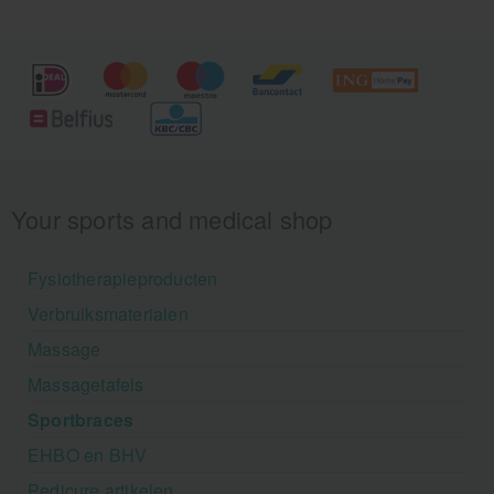
Your sports and medical shop
Fysiotherapieproducten
Verbruiksmaterialen
Massage
Massagetafels
Sportbraces
EHBO en BHV
Pedicure artikelen