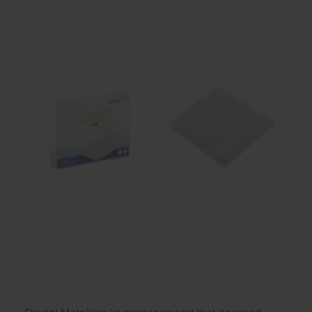
Behandelstoel elektrisch
Aanbiedingen groothandel fysiotherapie en massage
Cursussen
Krukken