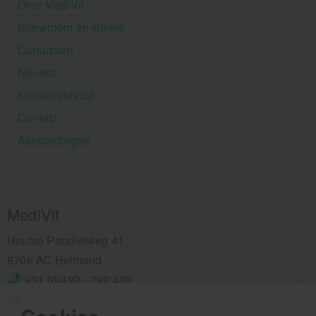
Over MediVit
Showroom en winkel
Cursussen
Nieuws
Klantenservice
Contact
Aanbiedingen
MediVit
Houtse Parallelweg 41
5706 AC Helmond
+31 (0)492 - 792 482
info@medivit.nl