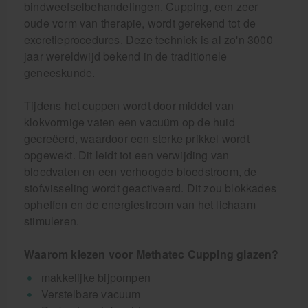
bindweefselbehandelingen. Cupping, een zeer
oude vorm van therapie, wordt gerekend tot de
excretieprocedures. Deze techniek is al zo'n 3000
jaar wereldwijd bekend in de traditionele
geneeskunde.
Tijdens het cuppen wordt door middel van
klokvormige vaten een vacuüm op de huid
gecreëerd, waardoor een sterke prikkel wordt
opgewekt. Dit leidt tot een verwijding van
bloedvaten en een verhoogde bloedstroom, de
stofwisseling wordt geactiveerd. Dit zou blokkades
opheffen en de energiestroom van het lichaam
stimuleren.
Waarom kiezen voor Methatec Cupping glazen?
makkelijke bijpompen
Verstelbare vacuum