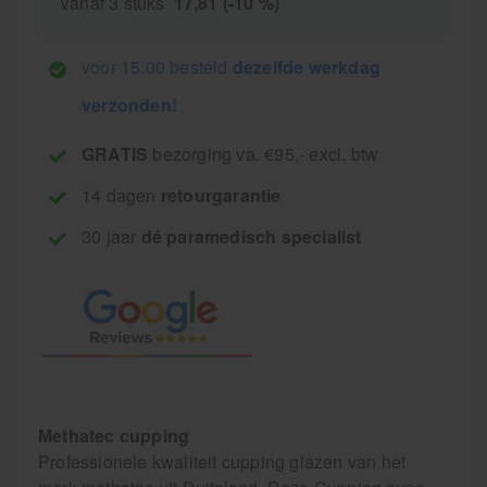
Vanaf 3 stuks
17,81 (-10 %)
voor 15.00 besteld
dezelfde werkdag
verzonden!
GRATIS
bezorging va. €95,- excl. btw
14 dagen
retourgarantie
30 jaar
dé paramedisch specialist
Methatec cupping
Professionele kwaliteit cupping glazen van het