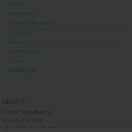
Merken
Over MediVit
Showroom en winkel
Cursussen
Nieuws
Klantenservice
Contact
Aanbiedingen
MediVit
Houtse Parallelweg 41
5706 AC Helmond
+31 (0)492 - 792 482