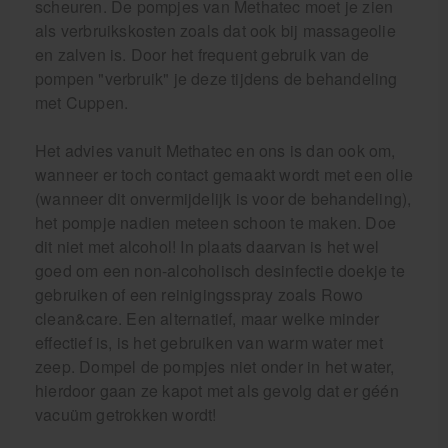
scheuren. De pompjes van Methatec moet je zien
als verbruikskosten zoals dat ook bij massageolie
en zalven is. Door het frequent gebruik van de
pompen "verbruik" je deze tijdens de behandeling
met Cuppen.
Het advies vanuit Methatec en ons is dan ook om,
wanneer er toch contact gemaakt wordt met een olie
(wanneer dit onvermijdelijk is voor de behandeling),
het pompje nadien meteen schoon te maken. Doe
dit niet met alcohol! In plaats daarvan is het wel
goed om een non-alcoholisch desinfectie doekje te
gebruiken of een reinigingsspray zoals Rowo
clean&care. Een alternatief, maar welke minder
effectief is, is het gebruiken van warm water met
zeep. Dompel de pompjes niet onder in het water,
hierdoor gaan ze kapot met als gevolg dat er géén
vacuüm getrokken wordt!