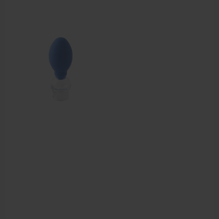
Aanbiedingen groothandel fysiotherapie en massage
Cursussen
Krukken