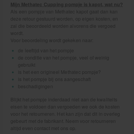
Mijn Methatec Cupping pompje is kapot, wat nu?
Als een pompje van Methatec kapot gaat dan kan
deze retour gestuurd worden, op eigen kosten, en
zal die beoordeeld worden alvorens die vergoed
wordt.
Voor beoordeling wordt gekeken naar:
de leeftijd van het pompje
de conditie van het pompje, veel of weinig
gebruikt
is het een origineel Methatec pompje?
is het pompje bij ons aangeschaft
beschadigingen
Blijkt het pompje inderdaad niet aan de kwaliteits
eisen te voldoen dan vergoeden we ook de kosten
voor het retourneren. Het kan zijn dat dit in overleg
gebeurt met de fabrikant. Neem voor retourneren
altijd even contact met ons op.