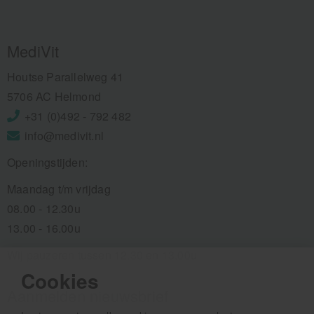
MediVit
Houtse Parallelweg 41
5706 AC Helmond
+31 (0)492 - 792 482
info@medivit.nl
Openingstijden:
Maandag t/m vrijdag
08.00 - 12.30u
13.00 - 16.00u
Wij pauzeren tussen 12.30 en 13.00u
Cookies
Aanmelden nieuwsbrief