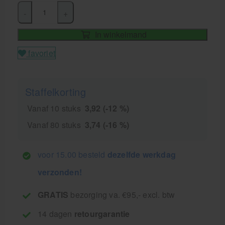
-
+
In winkelmand
favoriet
Staffelkorting
Vanaf 10 stuks
3,92 (-12 %)
Vanaf 80 stuks
3,74 (-16 %)
voor 15.00 besteld
dezelfde werkdag
verzonden!
GRATIS
bezorging va. €95,- excl. btw
14 dagen
retourgarantie