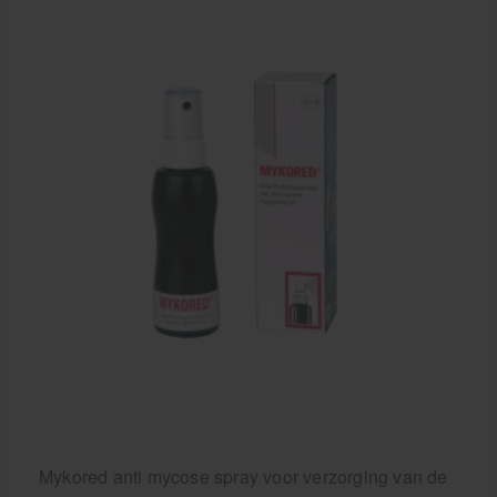
Mykored anti mycose spray voor verzorging van de