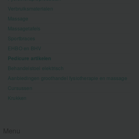
Verbruiksmaterialen
Massage
Massagetafels
Sportbraces
EHBO en BHV
Pedicure artikelen
Behandelstoel elektrisch
Aanbiedingen groothandel fysiotherapie en massage
Cursussen
Krukken
Menu