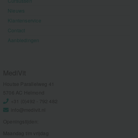
Cursussen
Nieuws
Klantenservice
Contact
Aanbiedingen
MediVit
Houtse Parallelweg 41
5706 AC Helmond
+31 (0)492 - 792 482
info@medivit.nl
Openingstijden:
Maandag t/m vrijdag