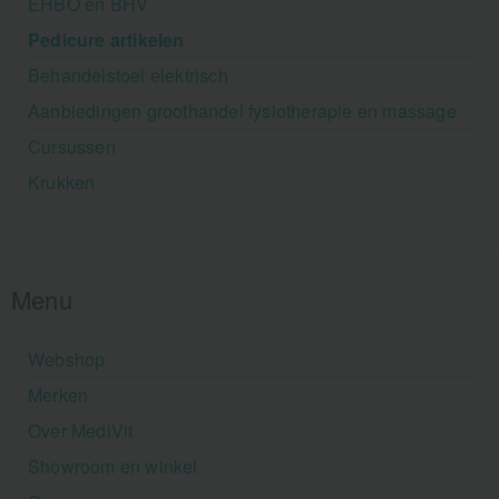
EHBO en BHV
Pedicure artikelen
Behandelstoel elektrisch
Aanbiedingen groothandel fysiotherapie en massage
Cursussen
Krukken
Menu
Webshop
Merken
Over MediVit
Showroom en winkel