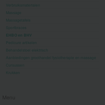
Verbruiksmaterialen
Massage
Massagetafels
Sportbraces
EHBO en BHV
Pedicure artikelen
Behandelstoel elektrisch
Aanbiedingen groothandel fysiotherapie en massage
Cursussen
Krukken
Menu