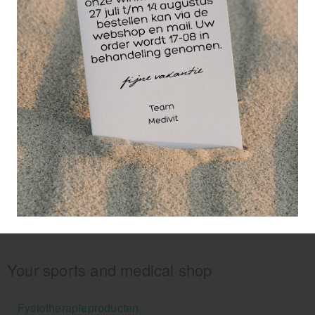
nader onder-zoek en behandeling is steeds
noodzakelijk.
Your sports and medical shop
Fysiotherapieproducten