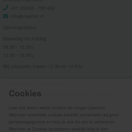
+31 (0)492 - 792 482
info@medivit.nl
Openingstijden:
Maandag t/m vrijdag
08.00 - 12.30u
13.00 - 16.00u
Wij pauzeren tussen 12.30 en 13.00u
Aanmelden nieuwsbrief
Cookies
Als eerste op de hoogte zijn van het laatste nieuws:
Laat ons weten welke cookies we mogen plaatsen.
Wanneer essentiële cookies aanklikt verzamelen wij geen
persoonsgegevens en help je ons de site te verbeteren.
Wanneer je Cookies accepteren aanklikt krijg je een