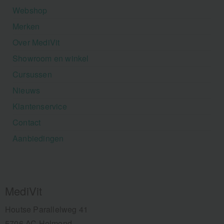
Webshop
Merken
Over MediVit
Showroom en winkel
Cursussen
Nieuws
Klantenservice
Contact
Aanbiedingen
MediVit
Houtse Parallelweg 41
5706 AC Helmond