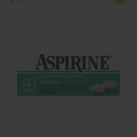
voor gebruik de bijsluiter!