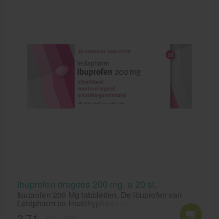
Ibuprofen dragees 200 mg. a 20 st.
Ibuprofen 200 Mg tabbletten. De Ibuprofen van
Leidpharm en Healthypharm zitten verpakt per 20
stuks. Ibuprofen bij koorts en pijn toepassen. Lees
2,71
EXCL. BTW