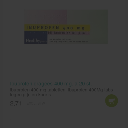
Ibuprofen dragees 400 mg. a 20 st.
Ibuprofen 400 mg tabletten. Ibuprofen 400Mg tabs
tegen pijn en koorts.
2,71
EXCL. BTW