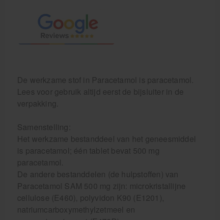
De werkzame stof in Paracetamol is paracetamol.
Lees voor gebruik altijd eerst de bijsluiter in de
verpakking.
Samenstelling:
Het werkzame bestanddeel van het geneesmiddel
is paracetamol; één tablet bevat 500 mg
paracetamol.
De andere bestanddelen (de hulpstoffen) van
Paracetamol SAM 500 mg zijn: microkristallijne
cellulose (E460), polyvidon K90 (E1201),
natriumcarboxymethylzetmeel en