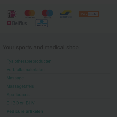
Your sports and medical shop
Fysiotherapieproducten
Verbruiksmaterialen
Massage
Massagetafels
Sportbraces
EHBO en BHV
Pedicure artikelen