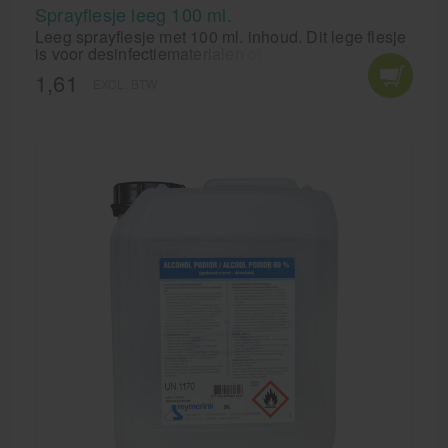
Sprayflesje leeg 100 ml.
Leeg sprayflesje met 100 ml. inhoud. Dit lege flesje
is voor desinfectiematerialen of andere vloeistoffen
geschikt.
1,61
EXCL. BTW