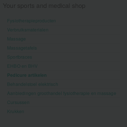
Your sports and medical shop
Fysiotherapieproducten
Verbruiksmaterialen
Massage
Massagetafels
Sportbraces
EHBO en BHV
Pedicure artikelen
Behandelstoel elektrisch
Aanbiedingen groothandel fysiotherapie en massage
Cursussen
Krukken