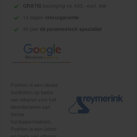
GRATIS
bezorging va. €95,- excl. btw
14 dagen
retourgarantie
30 jaar
dé paramedisch specialist
Podilon is een ideale
huidlotion op basis
van ethanol voor het
desinfecteren van
kleine
huidoppervlakken.
Podilon is een lotion
op basis van ethanol