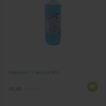
Podiclean 1 l. alcohol 80%
10,45
EXCL. BTW