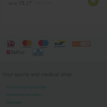
15,17
EXCL. BTW
Vanaf
Your sports and medical shop
Fysiotherapieproducten
Verbruiksmaterialen
Massage