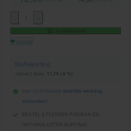
21% BTW
21% BTW
-
+
In winkelmand
favoriet
Staffelkorting
Vanaf 2 stuks
11,74 (-5 %)
voor 15.00 besteld
dezelfde werkdag
verzonden!
BESTEL 2 FLESSEN PODISAN EN
ONTVANG EXTRA KORTING!