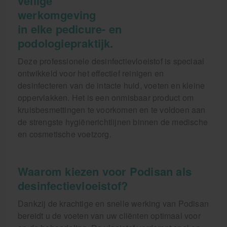
veilige
werkomgeving
in elke pedicure- en
podologiepraktijk.
Deze professionele desinfectievloeistof is speciaal
ontwikkeld voor het effectief reinigen en
desinfecteren van de intacte huid, voeten en kleine
oppervlakken. Het is een onmisbaar product om
kruisbesmettingen te voorkomen en te voldoen aan
de strengste hygiënerichtlijnen binnen de medische
en cosmetische voetzorg.
Waarom kiezen voor Podisan als
desinfectievloeistof?
Dankzij de krachtige en snelle werking van Podisan
bereidt u de voeten van uw cliënten optimaal voor