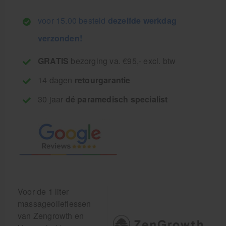
voor 15.00 besteld
dezelfde werkdag
verzonden!
GRATIS
bezorging va. €95,- excl. btw
14 dagen
retourgarantie
30 jaar
dé paramedisch specialist
Voor de 1 liter
massageolieflessen
van Zengrowth en