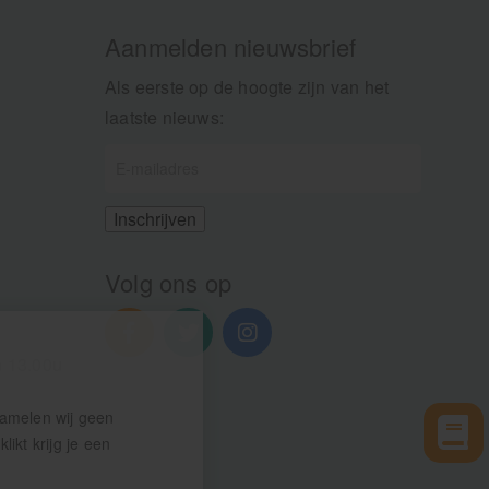
Aanmelden nieuwsbrief
Als eerste op de hoogte zijn van het
laatste nieuws:
Volg ons op
n 13.00u
zamelen wij geen
ikt krijg je een