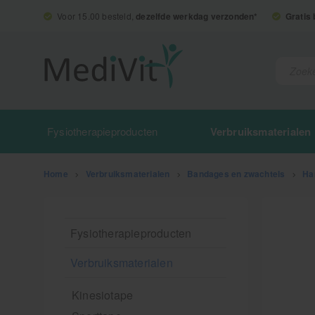
Voor 15.00 besteld,
dezelfde werkdag verzonden*
Gratis
Fysiotherapieproducten
Verbruiksmaterialen
Home
>
Verbruiksmaterialen
>
Bandages en zwachtels
>
Ha
Fysiotherapieproducten
Verbruiksmaterialen
Kinesiotape