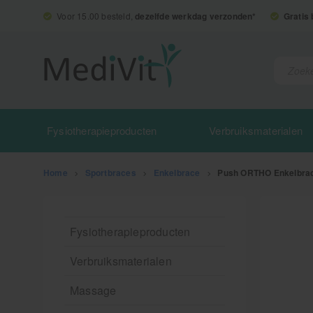
Voor 15.00 besteld,
dezelfde werkdag verzonden*
Gratis
Fysiotherapieproducten
Verbruiksmaterialen
Home
>
Sportbraces
>
Enkelbrace
>
Push ORTHO Enkelbrace
Fysiotherapieproducten
Verbruiksmaterialen
Massage