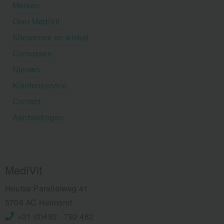
Merken
Over MediVit
Showroom en winkel
Cursussen
Nieuws
Klantenservice
Contact
Aanbiedingen
MediVit
Houtse Parallelweg 41
5706 AC Helmond
+31 (0)492 - 792 482