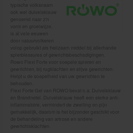
typische volksnaam
ook wel duivelsklauw
genoemd naar z'n
vorm en groeiwijze,
is al vele eeuwen
door natuurvolkeren
volop gebruikt als heilzaam middel bij allerhande
spierblessures of gewrichtsbeschadigingen.
Rowo Flexi Forte voor soepele spieren en
gewrichten, bij rugklachten en stijve gewrichten.
Helpt u de soepelheid van uw gewrichten te
behouden.
Flexi Forte Gel van ROWO bevat o.a. Duivelsklauw
en Brandnetel. Duivelsklauw heeft een sterke anti-
inflammatoire, vermindert de zwelling en pijn
gemakkelijk, daarom is het bijzonder geschikt voor
de behandeling van artrose en andere
gewrichtsklachten.