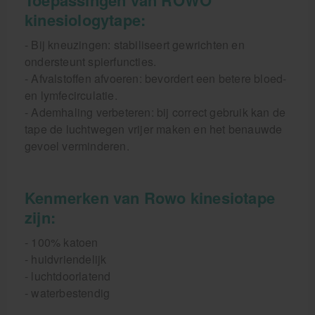
kinesiologytape:
- Bij kneuzingen: stabiliseert gewrichten en
ondersteunt spierfuncties.
- Afvalstoffen afvoeren: bevordert een betere bloed-
en lymfecirculatie.
- Ademhaling verbeteren: bij correct gebruik kan de
tape de luchtwegen vrijer maken en het benauwde
gevoel verminderen.
Kenmerken van Rowo kinesiotape
zijn:
- 100% katoen
- huidvriendelijk
- luchtdoorlatend
- waterbestendig