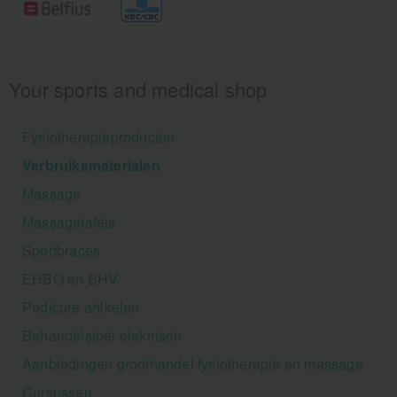
Your sports and medical shop
Fysiotherapieproducten
Verbruiksmaterialen
Massage
Massagetafels
Sportbraces
EHBO en BHV
Pedicure artikelen
Behandelstoel elektrisch
Aanbiedingen groothandel fysiotherapie en massage
Cursussen