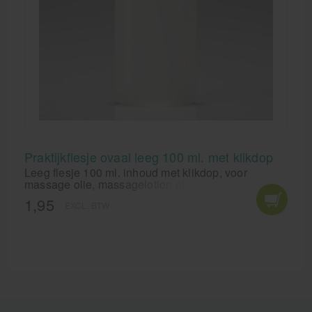
Praktijkflesje ovaal leeg 100 ml. met klikdop
Leeg flesje 100 ml. inhoud met klikdop, voor
massage olie, massagelotion of andere vloeistoffen
en lotions.
1,95
EXCL. BTW