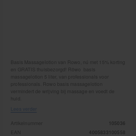
Basis Massagelotion van Rowo, nú met 15% korting
en GRATIS thuisbezorgd! Röwo basis
massagelotion 5 liter, van professionals voor
professionals. Rowo basis massagelotion
vermindert de wrijving bij massage en voedt de
huid.
Lees verder
Artikelnummer
105036
EAN
4005833100558