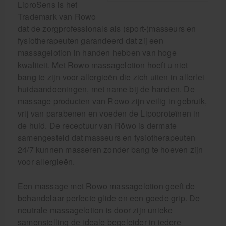
LiproSens is het
Trademark van Rowo
dat de zorgprofessionals als (sport-)masseurs en
fysiotherapeuten garandeerd dat zij een
massagelotion in handen hebben van hoge
kwaliteit. Met Rowo massagelotion hoeft u niet
bang te zijn voor allergieën die zich uiten in allerlei
huidaandoeningen, met name bij de handen. De
massage producten van Rowo zijn veilig in gebruik,
vrij van parabenen en voeden de Lipoproteïnen in
de huid. De receptuur van Röwo is dermate
samengesteld dat masseurs en fysiotherapeuten
24/7 kunnen masseren zonder bang te hoeven zijn
voor allergieën.
Een massage met Rowo massagelotion geeft de
behandelaar perfecte glide en een goede grip. De
neutrale massagelotion is door zijn unieke
samenstelling de ideale begeleider in iedere