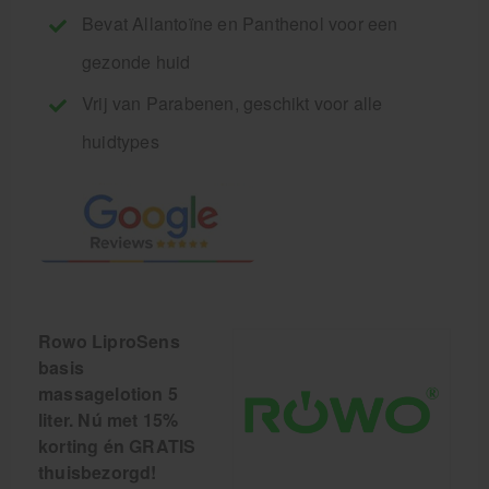
Bevat Allantoïne en Panthenol voor een
gezonde huid
Vrij van Parabenen, geschikt voor alle
huidtypes
Rowo LiproSens
basis
massagelotion 5
liter. Nú met 15%
korting én GRATIS
thuisbezorgd!