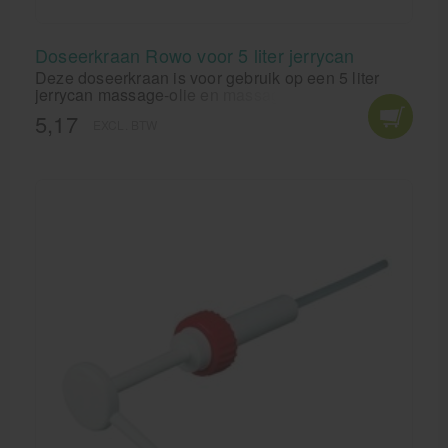
Doseerkraan Rowo voor 5 liter jerrycan
Deze doseerkraan is voor gebruik op een 5 liter
jerrycan massage-olie en massagelotion van Rowo.
5,17
EXCL. BTW