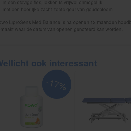
in een stevige fles, lekken is vrijwel onmogelijk
met een heerlijke zacht-zoete geur van goudsbloem
wo LiproSens Med Balance is na openen 12 maanden houdbaar
emaakt waar de datum van openen genoteerd kan worden.
ellicht ook interessant
-17%