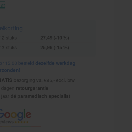
iet
elkorting
 2 stuks
27,49 (-10 %)
 3 stuks
25,96 (-15 %)
or 15.00 besteld
dezelfde werkdag
rzonden!
RATIS
bezorging va. €95,- excl. btw
 dagen
retourgarantie
 jaar
dé paramedisch specialist