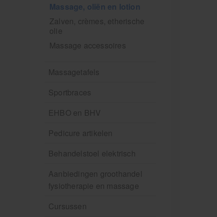
Massage, oliën en lotion
Zalven, crèmes, etherische
olie
Massage accessoires
Massagetafels
Sportbraces
EHBO en BHV
Pedicure artikelen
Behandelstoel elektrisch
Aanbiedingen groothandel
fysiotherapie en massage
Cursussen