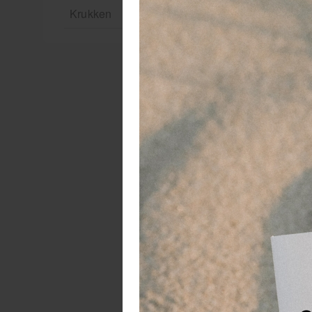
Krukken