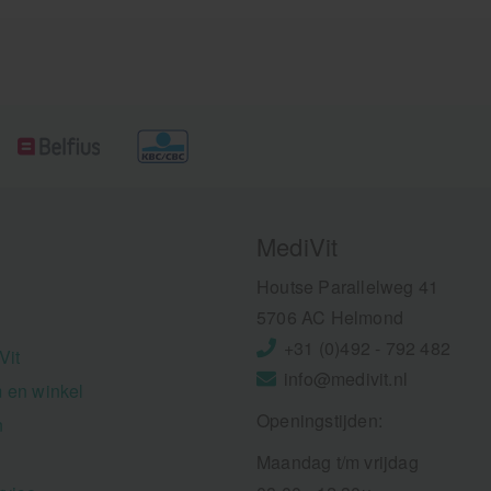
MediVit
Houtse Parallelweg 41
5706 AC Helmond
+31 (0)492 - 792 482
Vit
info@medivit.nl
 en winkel
Openingstijden:
n
Maandag t/m vrijdag